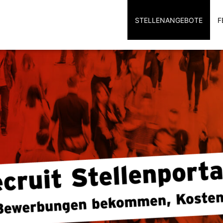
STELLENANGEBOTE
F