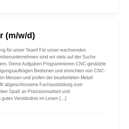
 (m/​w/​d)
kung für un­ser Team! Für unser wachsendes
milienunternehmen sind wir stets auf der Suche
tern. Deine Aufgaben Programmieren CNC-gestützte
tigungsaufträgen Bedienen und einrichten von CNC-
en Messen und prüfen der bearbeiteten Metall
fil abgeschlossene Fachausbildung zum
er Spaß an Präzisionsarbeit und
 gutes Verständnis im Lesen […]