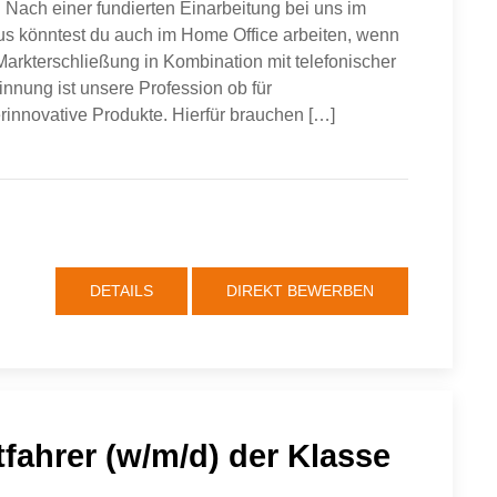
ach einer fundierten Einarbeitung bei uns im
s könntest du auch im Home Office arbeiten, wenn
Markterschließung in Kombination mit telefonischer
ung ist unsere Profession ob für
rinnovative Produkte. Hierfür brauchen […]
DETAILS
DIREKT BEWERBEN
tfahrer (w/m/d) der Klasse