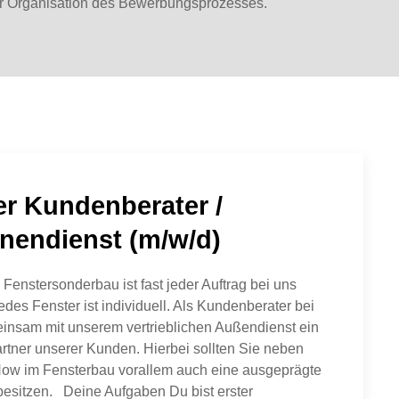
i der Organisation des Bewerbungsprozesses.
r Kundenberater /
nnendienst (m/w/d)
n Fenstersonderbau ist fast jeder Auftrag bei uns
des Fenster ist individuell. Als Kundenberater bei
nsam mit unserem vertrieblichen Außendienst ein
rtner unserer Kunden. Hierbei sollten Sie neben
w im Fensterbau vorallem auch eine ausgeprägte
esitzen. Deine Aufgaben Du bist erster