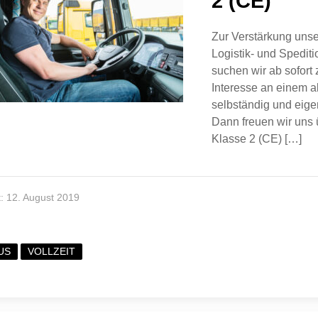
2 (CE)
Zur Verstärkung uns
Logistik- und Spedi
suchen wir ab sofort
Interesse an einem 
selbständig und eig
Dann freuen wir uns
Klasse 2 (CE) […]
lt: 12. August 2019
US
VOLLZEIT