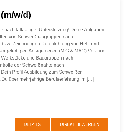
 (m/w/d)
he nach tatkräftiger Unterstützung! Deine Aufgaben
ellen von Schweißbaugruppen nach
n bzw. Zeichnungen Durchführung von Heft- und
orgefertigten Anlagenteilen (MIG & MAG) Vor- und
r Werkstücke und Baugruppen nach
ntrolle der Schweißnähte nach
en Dein Profil Ausbildung zum Schweißer
t Du über mehrjährige Berufserfahrung im […]
DETAILS
DIREKT BEWERBEN