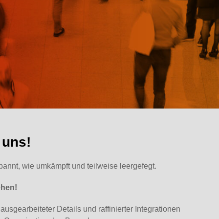
 uns!
pannt, wie umkämpft und teilweise leergefegt.
ehen!
sgearbeiteter Details und raffinierter Integrationen