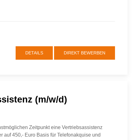
DETAILS
DIREKT BEWERBEN
ssistenz (m/w/d)
tmöglichen Zeitpunkt eine Vertriebsassistenz
der auf 450,- Euro Basis für Telefonakquise und