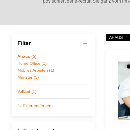
positioniert der e-recruit Sie ganz vorn i
AHAUS
Filter
Ahaus (5)
Home Office (1)
Mobiles Arbeiten (1)
Münster (3)
Vollzeit (1)
Filter entfernen