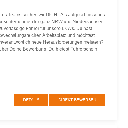
eres Teams suchen wir DICH ! Als aufgeschlossenes
tionsunternehmen für ganz NRW und Niedersachsen
 zuverlässige Fahrer für unsere LKWs. Du hast
abwechslungsreichen Arbeitsplatz und möchtest
enverantwortlich neue Herausforderungen meistern?
 über Deine Bewerbung! Du bietest Führerschein
DETAILS
DIREKT BEWERBEN