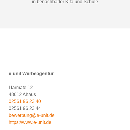
in be­nach­bar­ter Kita und Schu­le
e-unit Werbeagentur
Harmate 12
48612 Ahaus
02561 96 23 40
02561 96 23 44
bewerbung@e-unit.de
https://www.e-unit.de