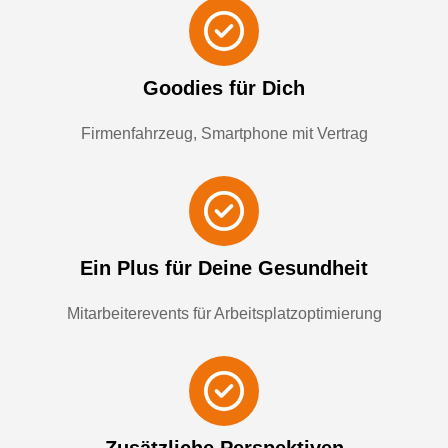
Goodies für Dich
Firmenfahrzeug, Smartphone mit Vertrag
Ein Plus für Dei­ne Ge­sund­heit
Mit­ar­bei­te­revents für Ar­beits­platz­op­ti­mie­rung