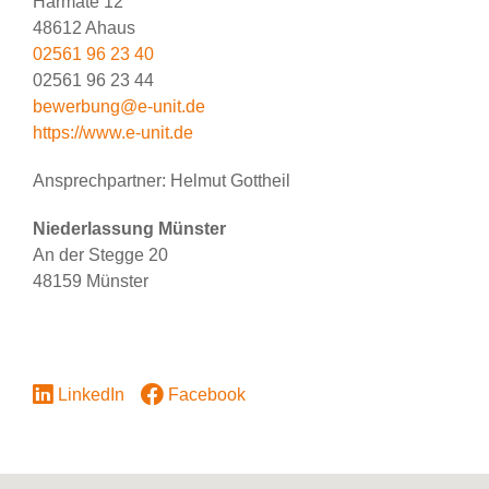
Harmate 12
48612 Ahaus
02561 96 23 40
02561 96 23 44
bewerbung@e-unit.de
https://www.e-unit.de
Ansprechpartner: Helmut Gottheil
Niederlassung Münster
An der Stegge 20
48159 Münster
LinkedIn
Facebook